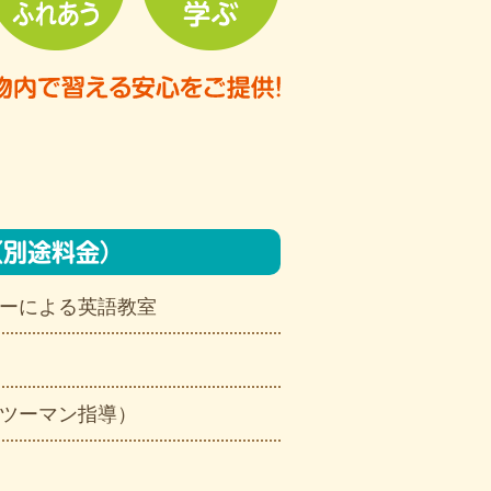
ス（別途料金）
ーによる英語教室
ツーマン指導）