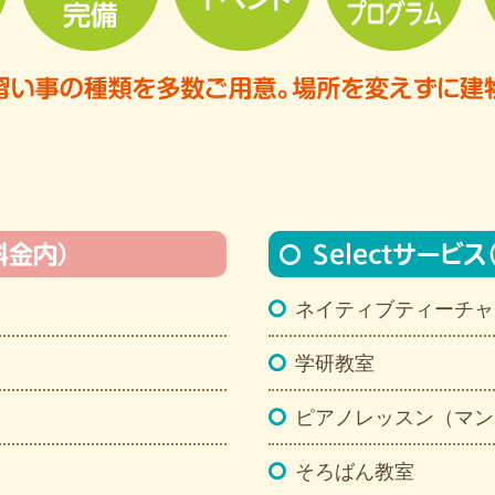
料金内）
Selectサービ
ネイティブティーチャ
学研教室
ピアノレッスン（マン
そろばん教室