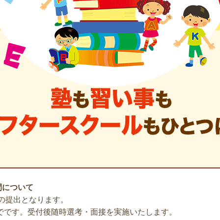
間について
の提出となります。
までです。受付後随時選考・面接を実施いたします。