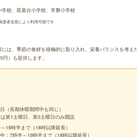
小学校、双葉台小学校、常磐小学校
保護者送迎により利用可能です
には、季節の食材を積極的に取り入れ、栄養バランスを考えた
65円）も提供します。
日（長期休暇期間中も同じ）
日は第1土曜日、第3土曜日のみ開設
～19時半まで（18時以降延長）
中：7時半～19時半まで（18時以降延長）