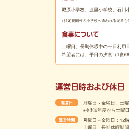
堀原小学校、渡里小学校、石川
※指定範囲外の小学校へ通われる児童も
食事について
土曜日、長期休暇中の一日利用日
希望者には、平日の夕食（1食6
運営日時および休日
月曜日～金曜日、土曜
運営日
※令和6年度から土曜
月曜日～金曜日：12時
運営時間
土曜日、長期休暇期間