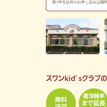
新1年生以外のお申し込みは随
スワンkid’sクラブ