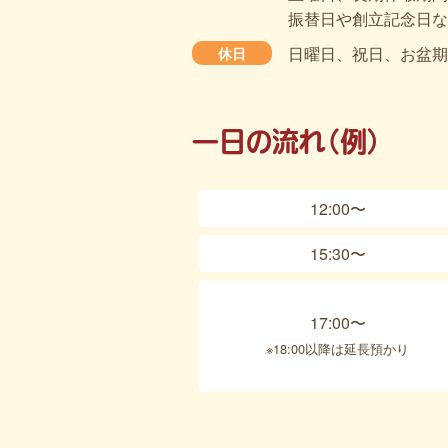
振替日や創立記念日な
日曜日、祝日、お盆期間（
休日
一日の流れ（例）
12:00〜
15:30〜
17:00〜
※18:00以降は
延長預かり