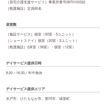
［居宅介護支援サービス］事業所番号0870103322
［救護施設］定員80名
居室数
［施設サービス］個室（50室・5ユニット）
［ショートステイ］個室（20室・2ユニット）
［救護施設］2床室（38室）・個室（12室）
デイサービス提供日時
9:20～16:30／年中無休
デイサービス提供エリア
水戸市、ひたちなか市、那珂市、城里町