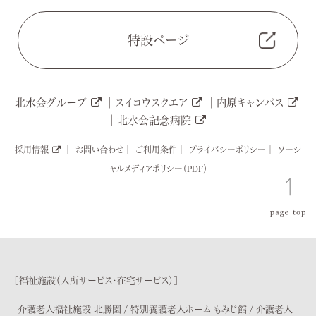
特設ページ
北水会グループ
│
スイコウスクエア
│
内原キャンパス
│
北水会記念病院
採用情報
│
お問い合わせ
│
ご利用条件
│
プライバシーポリシー│
ソーシ
ャルメディアポリシー（PDF）
［福祉施設（入所サービス・在宅サービス）］
介護老人福祉施設 北勝園
/
特別養護老人ホーム もみじ館
/
介護老人