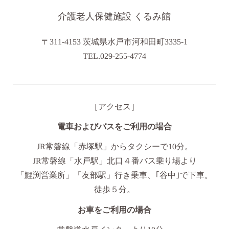
介護老人保健施設 くるみ館
〒311-4153 茨城県水戸市河和田町3335-1
TEL.029-255-4774
［アクセス］
電車およびバスをご利用の場合
JR常磐線「赤塚駅」からタクシーで10分。
JR常磐線「水戸駅」北口４番バス乗り場より
「鯉渕営業所」「友部駅」行き乗車、｢谷中｣で下車。
徒歩５分。
お車をご利用の場合