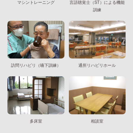
マシントレーニング
言語聴覚士（ST）による機能
訓練
訪問リハビリ（嚥下訓練）
通所リハビリホール
相談室
多床室