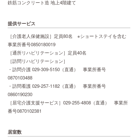
鉄筋コンクリート造 地上4階建て
提供サービス
［介護老人保健施設］定員80名 ※ショートステイを含む
事業所番号0850180019
［通所リハビリテーション］定員40名
［訪問リハビリテーション］
・訪問介護 029-309-5150（直通） 事業所番号
0870103488
・訪問看護 029-257-1182（直通） 事業所番号
0860190230
［居宅介護支援サービス］029-255-4808（直通） 事業所
番号0870102381
居室数