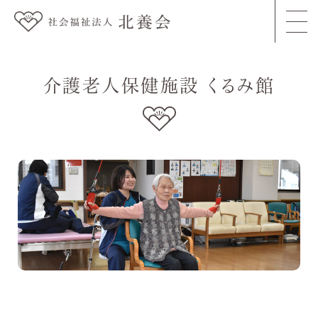
togg
navi
介護老人保健施設 くるみ館