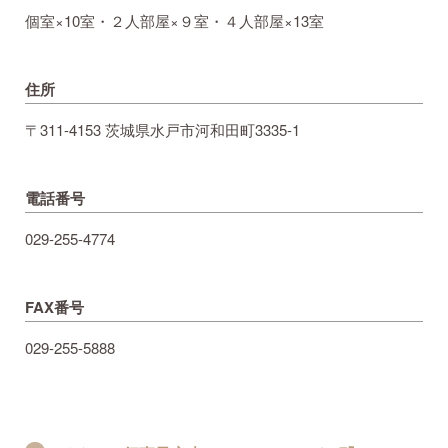
個室×10室・２人部屋×９室・４人部屋×13室
住所
〒311-4153 茨城県水戸市河和田町3335-1
電話番号
029-255-4774
FAX番号
029-255-5888